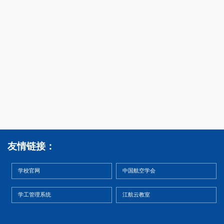
友情链接：
学校官网
中国航空学会
学工管理系统
江航云教室