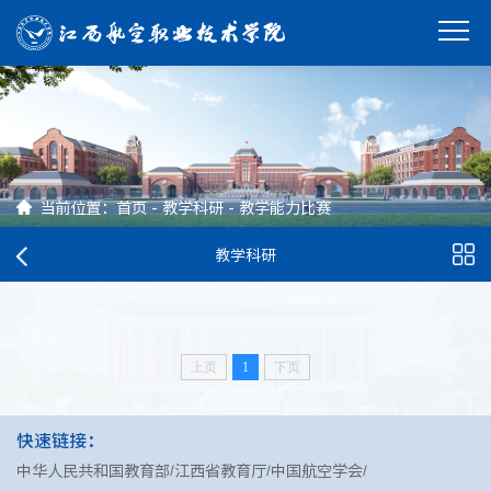
当前位置：
首页
-
教学科研
-
教学能力比赛
教学科研
上页
1
下页
快速链接：
中华人民共和国教育部
江西省教育厅
中国航空学会