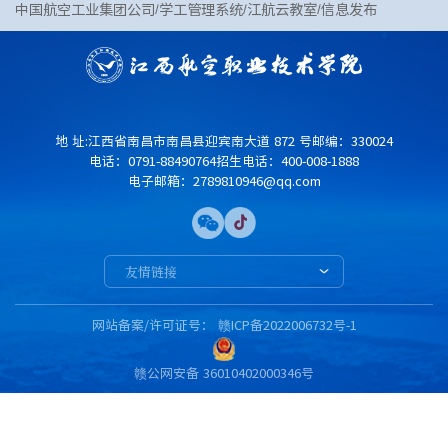
中国航空工业集团公司
学工管理系统
江航云教室
信息发布
地 址:江西省南昌市南昌县迎宾南大道 872 号
邮编：330024
电话：0791-88490764
招生电话：400-008-1888
电子邮箱：2789810946@qq.com
友情链接
网站备案/许可证号： 赣ICP备2022006732号-1
赣公网安备 36010402000346号