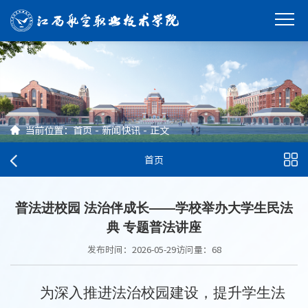
当前位置：
首页
-
新闻快讯
-
正文
首页
普法进校园 法治伴成长——学校举办大学生民法
典 专题普法讲座
发布时间：2026-05-29
访问量：
68
为深入推进法治校园建设，提升学生法