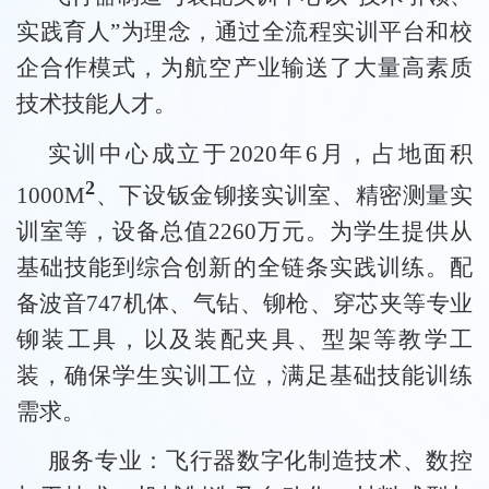
实践育人”为理念，通过全流程实训平台和校
企合作模式，为航空产业输送了大量高素质
技术技能人才。
实训中心成立于2020年6月，占地面积
2
1000M
、下设钣金铆接实训室、精密测量实
训室等，设备总值2260万元。为学生提供从
基础技能到综合创新的全链条实践训练。配
备波音747机体、气钻、铆枪、穿芯夹等专业
铆装工具，以及装配夹具、型架等教学工
装，确保学生实训工位，满足基础技能训练
需求。
服务专业：飞行器数字化制造技术、数控