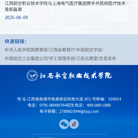
江西航空职业技术学院与上海电气医疗集团携手共筑核医疗技术教
育新篇章
2025-06-09
快速链接：
中华人民共和国教育部
江西省教育厅
中国航空学会
中国航空工业集团公司
学工管理系统
江航云教室
信息发布
地 址:江西省南昌市南昌县迎宾南大道 872 号
邮编：330024
电话：0791-88490764
招生电话：400-008-1888
电子邮箱：2789810946@qq.com