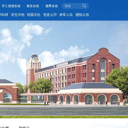
学工管理系统
教务系统
缴费系统
学科研
学生天地
校园文化
信息公开
参军入伍
通知公告
力比赛
微专业