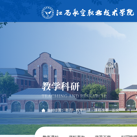
教学科研
TEACHING AND RESEARCH;
当前位置：
首页
-
教学科研
-
课程改革
-
正文
教务通知
资料查询
资源下载
科研管理