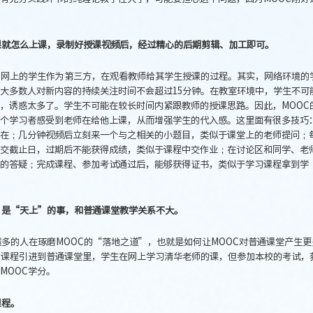
课就怎么上课，录制好授课视频后，经过精心的后期剪辑、加工即可。
，网上的学生作为第三方，在观看教师给其学生授课的过程。其实，网络环境的
大多数人对新内容的持续关注时间不会超过15分钟。在教室环境中，学生不可
，诱惑太多了。学生不可能在较长时间内紧跟教师的授课思路。因此，MOOC
个学习者感受到老师在给他上课，从而增强学生的代入感。这里面有很多技巧
在；几分钟视频后立刻来一个与之相关的小题目，类似于课堂上的老师提问；
交截止日，过期后不能获得成绩，类似于课程中交作业；在讨论区和同学、老
的答疑；完成课程、参加考试通过后，能够获得证书，类似于学习课程拿到学
，是“天上”的事，和普通课堂教学关系不大。
多的人在琢磨MOOC的“落地之道”，也就是如何让MOOC对普通课堂产生更
C课程引进到普通课堂里，学生在网上学习清华老师的课，但参加本校的考试，
MOOC学分。
课程。