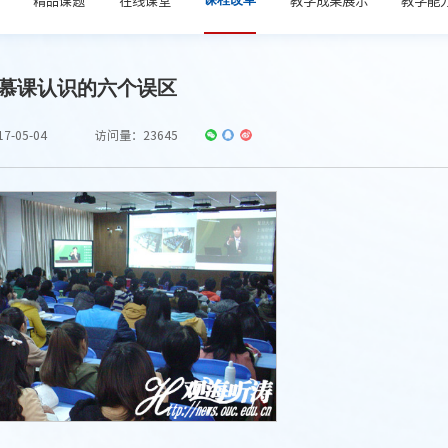
慕课认识的六个误区
-05-04
访问量：
23645