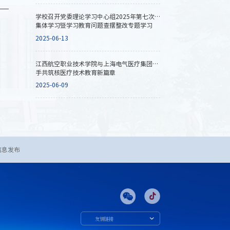
学校召开党委理论学习中心组2025年第七次
集体学习暨学习教育问题查摆整改专题学习
（扩大）会
2025-06-13
江西航空职业技术学院与上海电气医疗集团携
手共筑核医疗技术教育新篇章
2025-06-09
信息发布
友情链接