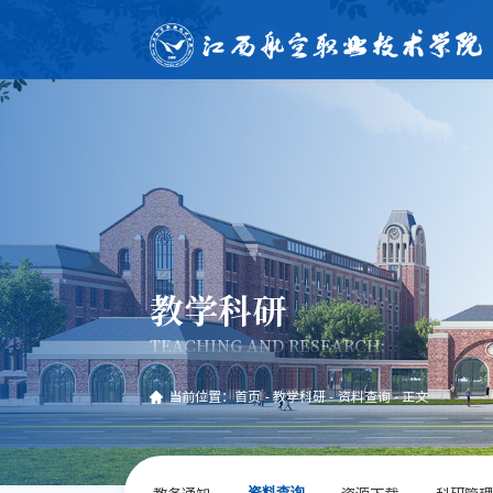
教学科研
TEACHING AND RESEARCH;
当前位置：
首页
-
教学科研
-
资料查询
-
正文
教务通知
资源下载
科研管理
资料查询