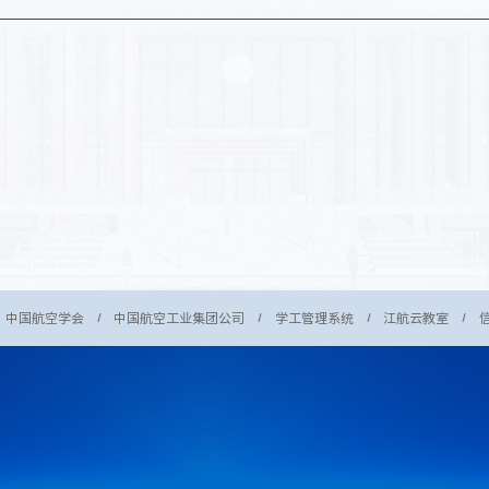
中国航空学会
中国航空工业集团公司
学工管理系统
江航云教室