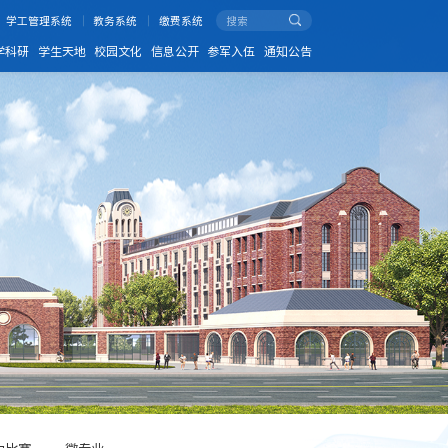
学工管理系统
教务系统
缴费系统
学科研
学生天地
校园文化
信息公开
参军入伍
通知公告
力比赛
微专业