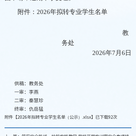
附件：
2026年拟转专业学生名单
教
务处
2026年7月6日
供稿：教务处
一审：李燕
二审：秦慧珍
终审：仇岳猛
附件【
2026年拟转专业学生名单（公示）.xlsx
】已下载
92
次