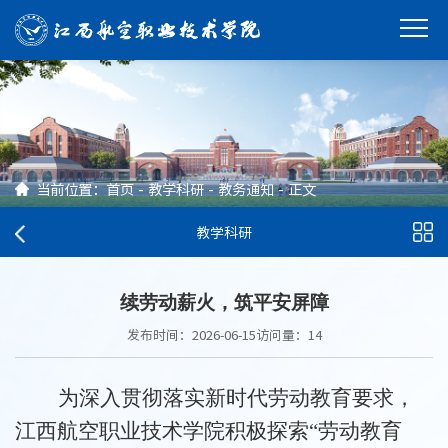
当前位置：
首页
-
教学科研
-
教务通知
-
正文
教学科研
续劳动薪火，筑平安屏障
发布时间：2026-06-15
访问量：
14
为深入贯彻落实新时代劳动教育要求，
江西航空职业技术学院积极探索“劳动教育