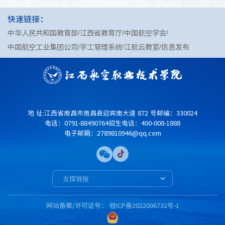
快速链接：
中华人民共和国教育部
江西省教育厅
中国航空学会
中国航空工业集团公司
学工管理系统
江航云教室
信息发布
地 址:江西省南昌市南昌县迎宾南大道 872 号
邮编：330024
电话：0791-88490764
招生电话：400-008-1888
电子邮箱：2789810946@qq.com
友情链接
网站备案/许可证号： 赣ICP备2022006732号-1