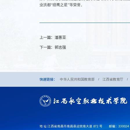
业洪都“猎鹰之星”等荣誉。
上一篇：
潘惠亚
下一篇：
郭志强
快速链接：
中华人民共和国教育部
江西省教育厅
地 址:江西省南昌市南昌县迎宾南大道 872 号
邮编：330024