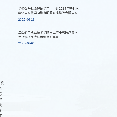
学校召开党委理论学习中心组2025年第七次
集体学习暨学习教育问题查摆整改专题学习
（扩大）会
2025-06-13
江西航空职业技术学院与上海电气医疗集团携
手共筑核医疗技术教育新篇章
2025-06-09
家级
果
标
建
装
专
工