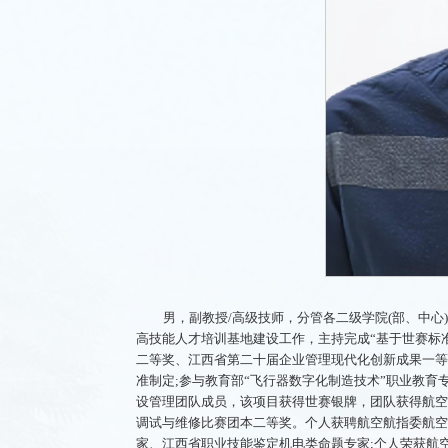
男，副教授/高级技师，分管各二级学院(部、中心
高技能人才培训基地建设工作，主持完成“基于世赛标
二等奖、江西省第二十届企业管理现代化创新成果一等奖
准制定;参与教育部“飞行器数字化制造技术”职业教育专
设管理团队成员，该项目获得世赛银牌，团队获得航空
调试与维修比赛团本二等奖。个人获聘航空航指委航空
家、江西省职业技能鉴定机电类命题专家;个人荣获航空