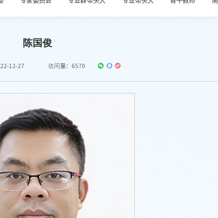
陈国俊
2-12-27
访问量：
6570