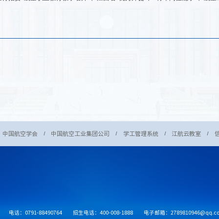
中国航空学会
中国航空工业集团公司
学工管理系统
江航云教室
电话：0791-88490764
招生电话：400-008-1888
电子邮箱：2789810946@qq.c