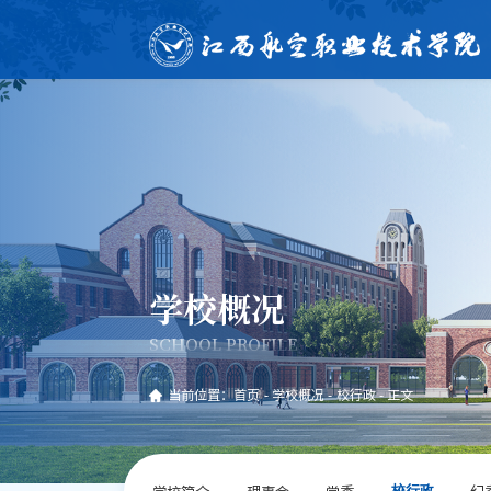
学校概况
SCHOOL PROFILE
当前位置：
首页
-
学校概况
-
校行政
-
正文
学校简介
理事会
党委
纪
校行政