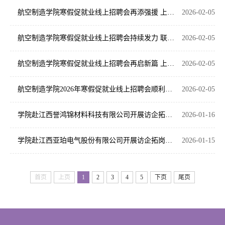
航空制造学院寒假促就业线上招聘会再添强援 上汽集团携核心制造岗位赋能学子就业
2026-02-05
航空制造学院寒假促就业线上招聘会持续发力 联合汽车电子携核心岗位精准纳才
2026-02-05
航空制造学院寒假促就业线上招聘会再启新篇 上海海昌海洋公园跨界揽才
2026-02-05
航空制造学院2026年寒假促就业线上招聘会顺利启幕 中汽新能携优质岗位精准揽才
2026-02-05
学院赴江西誉鸿锦材料科技有限公司开展访企拓岗-2026年1月
2026-01-16
学院赴江西亚珀电气股份有限公司开展访企拓岗活动-2026年1月
2026-01-15
首页
上页
1
2
3
4
5
下页
尾页