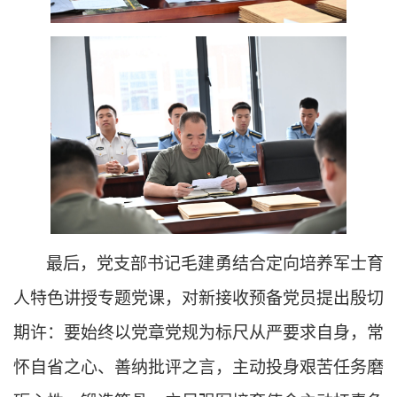
最后，党
支部书记毛建勇结合定向培养军士育
人特色讲授专题党课，对新接收预备党员提出殷切
期许：要始终以党章党规为标尺从严要求自身，常
怀自省之心、善纳批评之言，主动投身艰苦任务磨