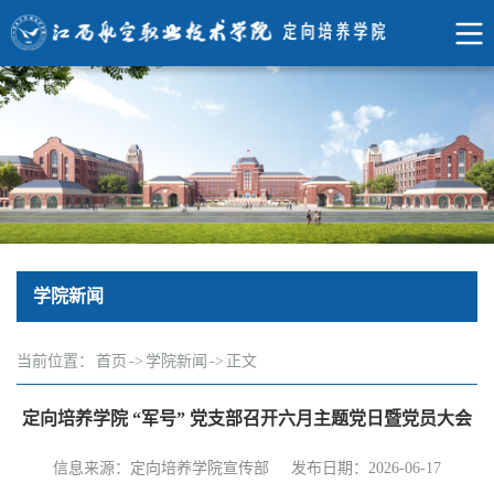
学院新闻
当前位置：
首页
->
学院新闻
->
正文
定向培养学院 “军号” 党支部召开六月主题党日暨党员大会
信息来源：定向培养学院宣传部
发布日期：2026-06-17