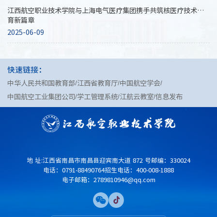
江西航空职业技术学院与上海电气医疗集团携手共筑核医疗技术教
育新篇章
2025-06-09
快速链接：
中华人民共和国教育部
江西省教育厅
中国航空学会
中国航空工业集团公司
学工管理系统
江航云教室
信息发布
地 址:江西省南昌市南昌县迎宾南大道 872 号
邮编：330024
电话：0791-88490764
招生电话：400-008-1888
电子邮箱：2789810946@qq.com