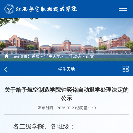
当前位置：
首页
-
学生天地
-
工作动态
-
正文
学生天地
关于给予航空制造学院钟奕铭自动退学处理决定的
公示
发布时间：2026-03-23
访问量：
49
各二级学院、各班级
：