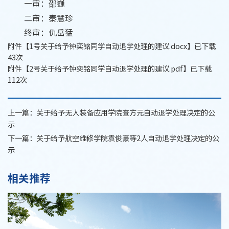
一审：邵巍
二审：秦慧珍
终审：仇岳猛
附件【
1号关于给予钟奕铭同学自动退学处理的建议.docx
】已下载
43
次
附件【
2号关于给予钟奕铭同学自动退学处理的建议.pdf
】已下载
112
次
上一篇：
关于给予无人装备应用学院查方元自动退学处理决定的公
示
下一篇：
关于给予航空维修学院袁俊豪等2人自动退学处理决定的公
示
相关推荐